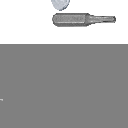
Schnellansicht
mm