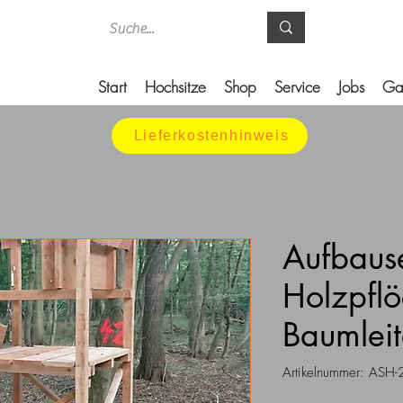
Start
Hochsitze
Shop
Service
Jobs
Ga
Lieferkostenhinweis
Aufbaus
Holzpflö
Baumleit
Artikelnummer: ASH-