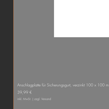
Anschlagplatte für Sicherungsgurt, verzinkt 100 x 100 
Preis
39,99 €
inkl. MwSt.
|
zzgl. Versand